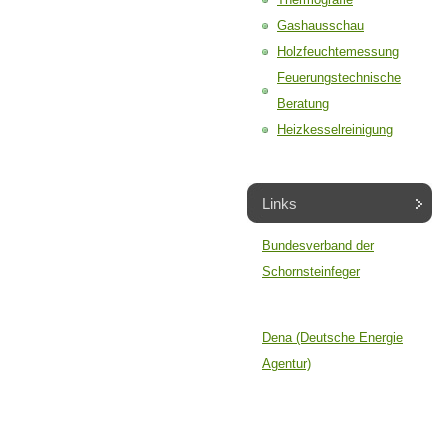
Gashausschau
Holzfeuchtemessung
Feuerungstechnische
Beratung
Heizkesselreinigung
Links
Bundesverband der
Schornsteinfeger
Dena (Deutsche Energie
Agentur)