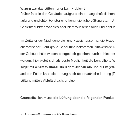
Warum war das Lüften früher kein Problem?
Früher fand in den Gebäuden aufgrund einer mangelhaft dichte
aufgrund undichter Fenster eine kontinuierliche Lüftung statt. U
Gesichtspunkten war dies aber nicht wünschenswert und sehr ve
Im Zeitalter der Niedrigenergie- und Passivhäuser hat die Frage
energetischer Sicht große Bedeutung bekommen. Aufwendige 
der Gebäudehülle würden energetisch gesehen durch schlechtes 
werden. Hier bietet sich als beste Möglichkeit die kontrollierte
sogar mit einem Wärmeaustausch zwischen Ab- und Zuluft (Wär
anderen Fällen kann die Lüftung auch über natürliche Lüftung (F
Lüftung mittels Abluftschacht erfolgen.
Grundsätzlich muss die Lüftung aber die folgenden Punkte 
Sauerstoffversorgung für Bewohner