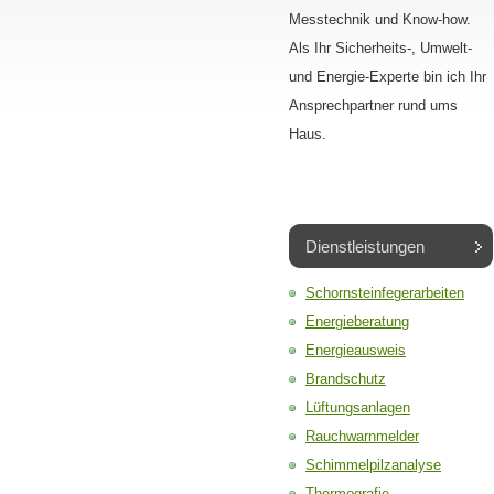
Messtechnik und Know-how.
Als Ihr Sicherheits-, Umwelt-
und Energie-Experte bin ich Ihr
Ansprechpartner rund ums
Haus.
Dienstleistungen
Schornsteinfegerarbeiten
Energieberatung
Energieausweis
Brandschutz
Lüftungsanlagen
Rauchwarnmelder
Schimmelpilzanalyse
Thermografie