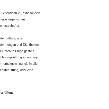
n Gebäudehülle, insbesondere
nter energetischen
rlustbehaftet.
 der Lüftung aus
Dämmungen und Dichtheiten
Lüften in Frage gestellt
 Wohnungslüftung an und ggf.
merückgewinnung). In allen
ensterlüftung) oder eine
erfüllen: