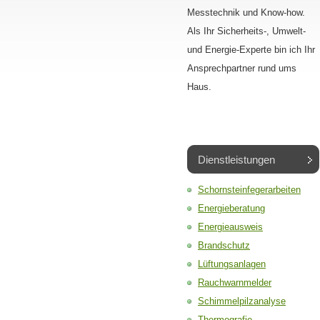
Messtechnik und Know-how.
Als Ihr Sicherheits-, Umwelt-
und Energie-Experte bin ich Ihr
Ansprechpartner rund ums
Haus.
Dienstleistungen
Schornsteinfegerarbeiten
Energieberatung
Energieausweis
Brandschutz
Lüftungsanlagen
Rauchwarnmelder
Schimmelpilzanalyse
Thermografie